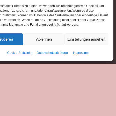
ptimales Erlebnis zu bieten, verwenden wir Technologien wie Cookies, um
mationen zu speichern und/oder darauf zuzugreifen. Wenn du diesen
 zustimmst, können wir Daten wie das Surfverhalten oder eindeutige IDs auf
te verarbeiten. Wenn du deine Zustimmung nicht erteilst oder zurückziehst,
immte Merkmale und Funktionen beeinträchtigt werden.
eptieren
Ablehnen
Einstellungen ansehen
Cookie-Richtlinie
Datenschutzerklärung
Impressum