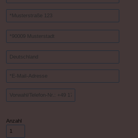
Bitte lasse dieses Feld leer.
Anzahl