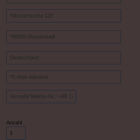
Bitte lasse dieses Feld leer.
Anzahl