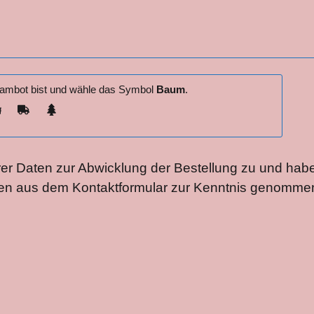
pambot bist und wähle das Symbol
Baum
.
rer Daten zur Abwicklung der Bestellung zu und hab
en aus dem Kontaktformular zur Kenntnis genommen