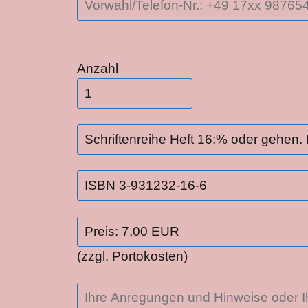
Bitte lasse dieses Feld leer.
Anzahl
(zzgl. Portokosten)