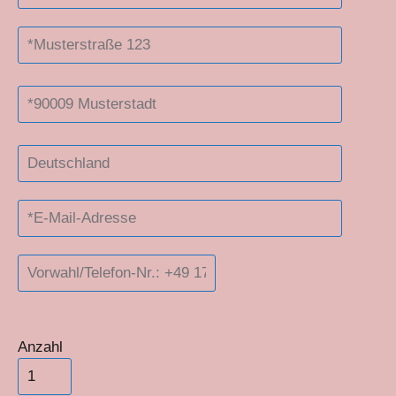
Bitte lasse dieses Feld leer.
Anzahl