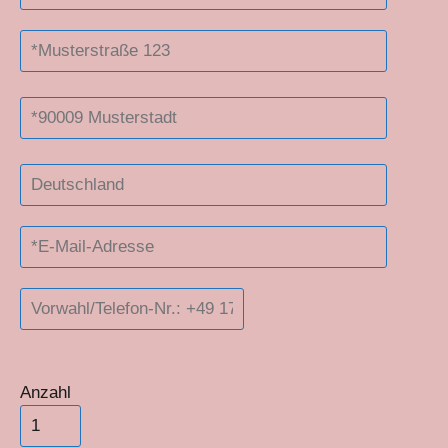
Bitte lasse dieses Feld leer.
Anzahl